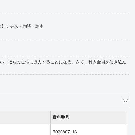
 【件名】ナチス－物語・絵本
い、彼らの亡命に協力することになる。さて、村人全員を巻き込ん
資料番号
7020807116