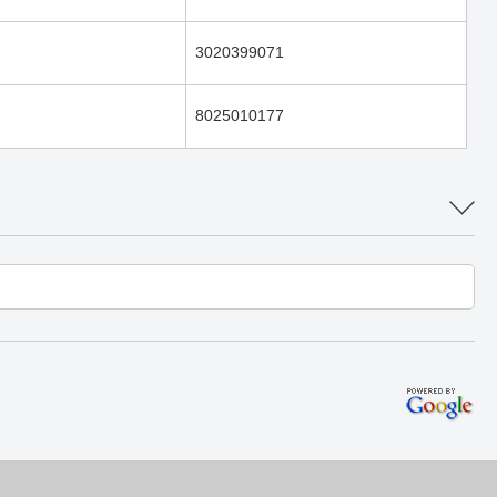
3020399071
8025010177