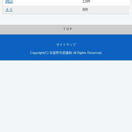
雑誌
13件
ＡＶ
8件
ＴＯＰ
サイトマップ
Copyright(C) 安曇野市図書館 All Rights Reserved.